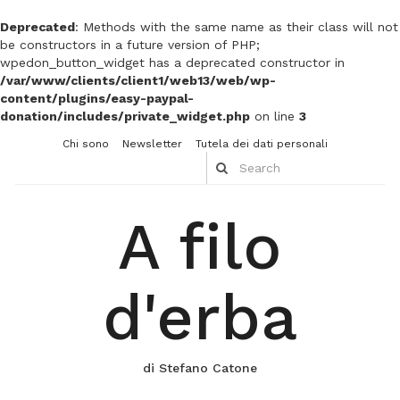
Deprecated
: Methods with the same name as their class will not
be constructors in a future version of PHP;
wpedon_button_widget has a deprecated constructor in
/var/www/clients/client1/web13/web/wp-
content/plugins/easy-paypal-
donation/includes/private_widget.php
on line
3
Chi sono
Newsletter
Tutela dei dati personali
A filo
d'erba
di Stefano Catone