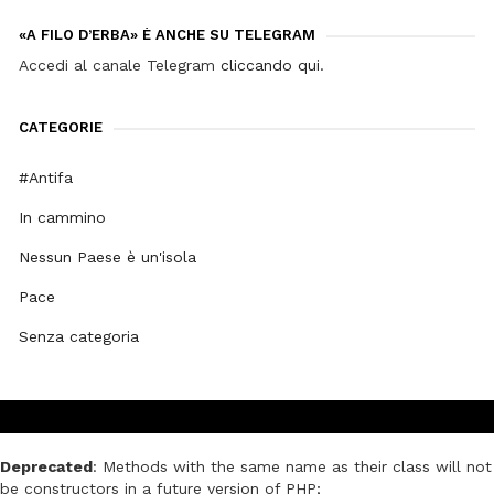
«A FILO D’ERBA» È ANCHE SU TELEGRAM
Accedi al canale Telegram
cliccando qui
.
CATEGORIE
#Antifa
In cammino
Nessun Paese è un'isola
Pace
Senza categoria
Deprecated
: Methods with the same name as their class will not
be constructors in a future version of PHP;