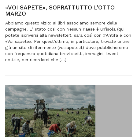
«VOI
SAPETE»,
«VOI SAPETE», SOPRATTUTTO L’OTTO
SOPRATTUT
MARZO
L’OTTO
MARZO
Abbiamo questo vizio: ai libri associamo sempre delle
campagne. E’ stato così con Nessun Paese è un’isola (qui
potete iscriversi alla newsletter), sarà così con #Antifa e con
«Voi sapete». Per quest’ultimo, in particolare, trovate online
già un sito di riferimento (voisapete.it) dove pubblicheremo
con frequenza quotidiana brevi scritti, immagini, tweet,
notizie, per ricordarci che […]