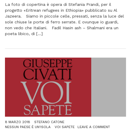
DALLA
La foto di copertina è opera di Stefania Prandi, per il
NOSTRA
progetto «Eritrean refugees in Ethiopia» pubblicato su Al
VIOLENZA
Jazeera. Siamo in piccole celle, pressati, senza la luce del
sole chiuse le porte di ferro serrate. E ovunque io guardi,
non vedo che Italiani. Fadil Hasin ash – Shalmani era un
poeta libico, di […]
8 MARZO 2018
STEFANO CATONE
ON
NESSUN PAESE È UN'ISOLA
VOI SAPETE
LEAVE A COMMENT