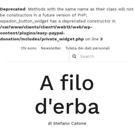
Deprecated
: Methods with the same name as their class will not
be constructors in a future version of PHP;
wpedon_button_widget has a deprecated constructor in
/var/www/clients/client1/web13/web/wp-
content/plugins/easy-paypal-
donation/includes/private_widget.php
on line
3
Chi sono
Newsletter
Tutela dei dati personali
A filo
d'erba
di Stefano Catone