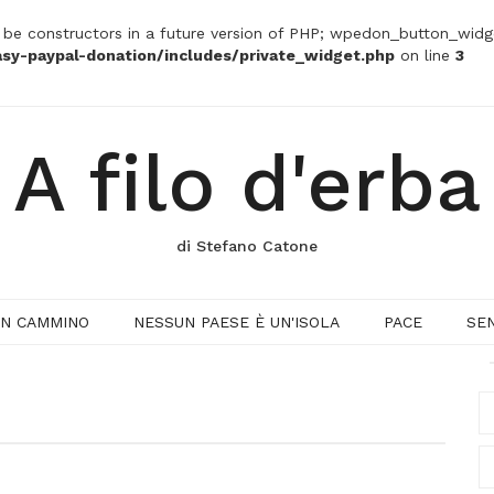
t be constructors in a future version of PHP; wpedon_button_widg
sy-paypal-donation/includes/private_widget.php
on line
3
A filo d'erba
di Stefano Catone
IN CAMMINO
NESSUN PAESE È UN'ISOLA
PACE
SE