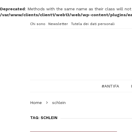
Deprecated
: Methods with the same name as their class will no
/var/www/clients/client1/web13/web/wp-content/plugins/ea
Chi sono
Newsletter
Tutela dei dati personali
#ANTIFA
Home
schlein
TAG: SCHLEIN