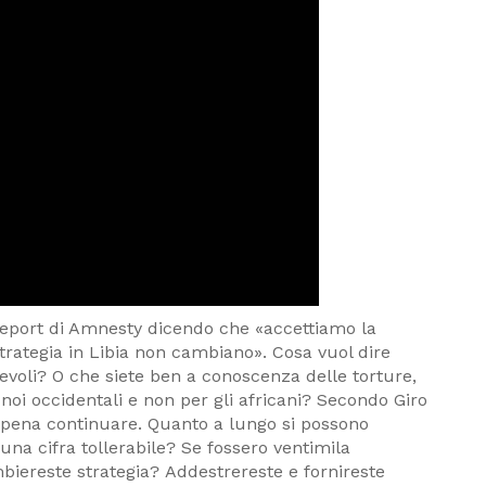
 report di Amnesty dicendo che «accettiamo la
trategia in Libia non cambiano». Cosa vuol dire
evoli? O che siete ben a conoscenza delle torture,
r noi occidentali e non per gli africani? Secondo Giro
la pena continuare. Quanto a lungo si possono
una cifra tollerabile? Se fossero ventimila
biereste strategia? ‌Addestrereste e fornireste