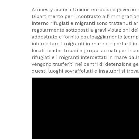
Amnesty accusa Unione europea e governo ita
Dipartimento per il contrasto all’immigrazione
interno rifugiati e migranti sono trattenuti 
regolarmente sottoposti a gravi violazioni dei
addestrato e fornito equipaggiamento (compre
intercettare i migranti in mare e riportarli in
locali, leader tribali e gruppi armati per inco
rifugiati e i migranti intercettati in mare da
vengono trasferiti nei centri di detenzione ge
questi luoghi sovraffollati e insalubri si tr