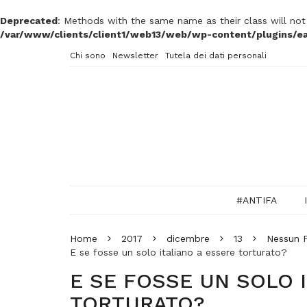
Deprecated
: Methods with the same name as their class will no
/var/www/clients/client1/web13/web/wp-content/plugins/ea
Chi sono
Newsletter
Tutela dei dati personali
#ANTIFA
Home
2017
dicembre
13
Nessun P
E se fosse un solo italiano a essere torturato?
E SE FOSSE UN SOLO 
TORTURATO?