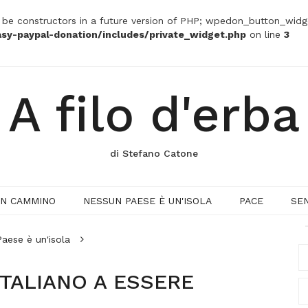
t be constructors in a future version of PHP; wpedon_button_widg
sy-paypal-donation/includes/private_widget.php
on line
3
A filo d'erba
di Stefano Catone
IN CAMMINO
NESSUN PAESE È UN'ISOLA
PACE
SE
aese è un'isola
ITALIANO A ESSERE