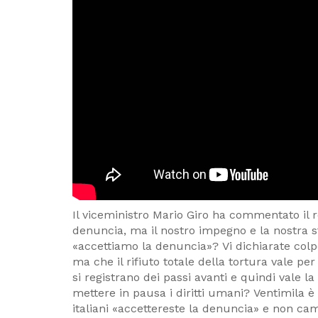
Il viceministro Mario Giro ha commentato il
denuncia, ma il nostro impegno e la nostra s
«accettiamo la denuncia»? Vi dichiarate colp
ma che il rifiuto totale della tortura vale pe
si registrano dei passi avanti e quindi vale 
mettere in pausa i diritti umani? Ventimila è 
italiani «accettereste la denuncia» e non cam