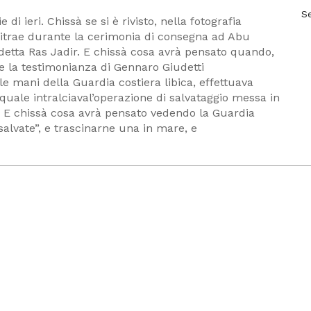
S
 di ieri. Chissà se si è rivisto, nella fotografia
ritrae durante la cerimonia di consegna ad Abu
vedetta Ras Jadir. E chissà cosa avrà pensato quando,
e e la testimonianza di Gennaro Giudetti
e mani della Guardia costiera libica, effettuava
uale intralciaval’operazione di salvataggio messa in
. E chissà cosa avrà pensato vedendo la Guardia
salvate”, e trascinarne una in mare, e