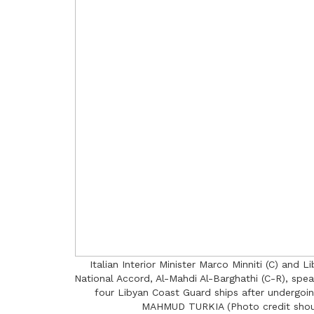
Italian Interior Minister Marco Minniti (C) an
National Accord, Al-Mahdi Al-Barghathi (C-R), speak
four Libyan Coast Guard ships after undergoi
MAHMUD TURKIA (Photo credit sho