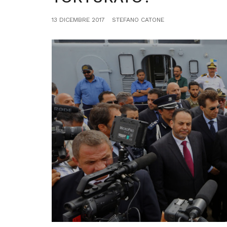
13 DICEMBRE 2017
STEFANO CATONE