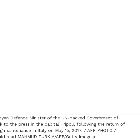
d Libyan Defence Minister of the UN-backed Government of
 to the press in the capital Tripoli, following the return of
ng maintenance in Italy on May 15, 2017. / AFP PHOTO /
uld read MAHMUD TURKIA/AFP/Getty Images)