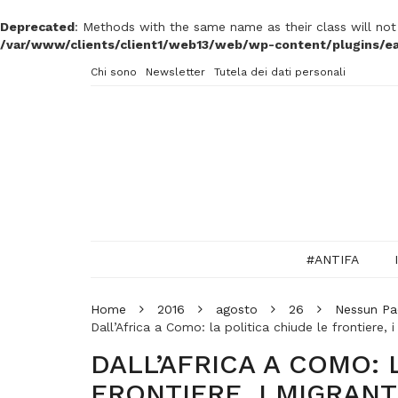
Deprecated
: Methods with the same name as their class will no
/var/www/clients/client1/web13/web/wp-content/plugins/ea
Chi sono
Newsletter
Tutela dei dati personali
#ANTIFA
Home
2016
agosto
26
Nessun Pae
Dall’Africa a Como: la politica chiude le frontiere, 
DALL’AFRICA A COMO: 
FRONTIERE, I MIGRAN