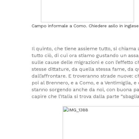
Campo informale a Como. Chiedere asilo in inglese
Il quinto, che tiene assieme tutto, si chiam
tutto ciò, di cui ora stiamo gustando un ass
sulle cause delle migrazioni e con l’effetto c
stesse dittature, da quella stessa fame, da 
dall’affrontare. E troveranno strade nuove: c
poi al Brennero, e a Como, e a Ventimiglia, e c
stanno sorgendo anche da noi, con buona pac
capire che l’Italia si trova dalla parte “sbag