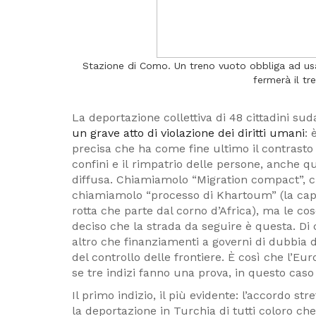
Stazione di Como. Un treno vuoto obbliga ad usar
fermerà il tr
La deportazione collettiva di 48 cittadini s
un grave atto di violazione dei diritti umani
: 
precisa che ha come fine ultimo il contrasto 
confini e il rimpatrio delle persone, anche 
diffusa. Chiamiamolo “Migration compact”, c
chiamiamolo “processo di Khartoum” (la capi
rotta che parte dal corno d’Africa), ma le c
deciso che la strada da seguire è questa. Di 
altro che finanziamenti a governi di dubbia
del controllo delle frontiere. È così che l’Eur
se tre indizi fanno una prova, in questo c
Il primo indizio, il più evidente: l’accordo 
la deportazione in Turchia di tutti coloro che