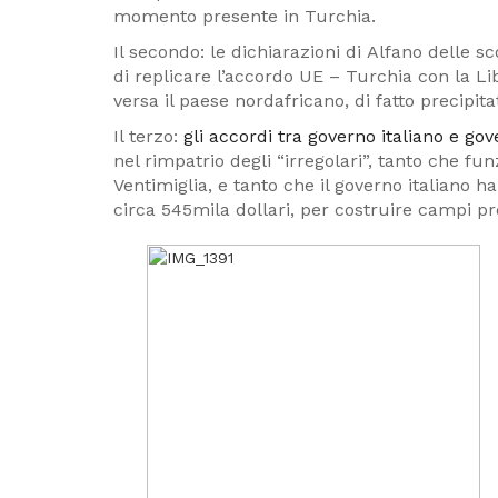
momento presente in Turchia.
Il secondo: le dichiarazioni di Alfano delle s
di replicare l’accordo UE – Turchia con la Lib
versa il paese nordafricano, di fatto precipita
Il terzo:
gli accordi tra governo italiano e g
nel rimpatrio degli “irregolari”, tanto che f
Ventimiglia, e tanto che il governo italiano 
circa 545mila dollari, per costruire campi p