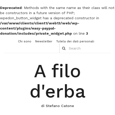
Deprecated
: Methods with the same name as their class will not
be constructors in a future version of PHP;
wpedon_button_widget has a deprecated constructor in
/var/www/clients/client1/web13/web/wp-
content/plugins/easy-paypal-
donation/includes/private_widget.php
on line
3
Chi sono
Newsletter
Tutela dei dati personali
A filo
d'erba
di Stefano Catone