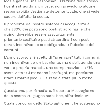
locale genera una responsabilizzazione dello stesso.
I centri straordinari, invece, non prevedono alcune
responsabilità gestionale dell’ente locale, che si vede
cadere dall’alto la scelta.
Il problema del nostro sistema di accoglienza è
che l’80% dei posti sono posti straordinari e che
quindi dovrebbe essere assolutamente
prioritario sostituire posti straordinari con posti
Sprar, incentivando (o obbligando…) l’adesione dei
comuni.
L’anno scorso si è scelto di “premiare” tutti i comuni,
non incentivando un bel niente, ma distribuendo una
vera e propria mancia, una compensazione: «Ehi,
avete visto? Ci mandano i profughi, ma possiamo
rifare i marciapiedi!». La ratio è stata più o meno
questa.
Quest’anno, per rimediare, il decreto Mezzogiorno
dello scorso 20 giugno stabilisce, all’articolo 16:
Quale concorso dello Stato agli oneri che sostengono