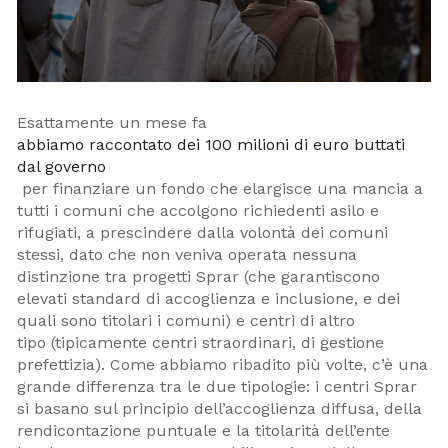
Esattamente un mese fa
abbiamo raccontato dei 100 milioni di euro buttati
dal governo
per finanziare un fondo che elargisce una mancia a
tutti i comuni che accolgono richiedenti asilo e
rifugiati, a prescindere dalla volontà dei comuni
stessi, dato che non veniva operata nessuna
distinzione tra progetti Sprar (che garantiscono
elevati standard di accoglienza e inclusione, e dei
quali sono titolari i comuni) e centri di altro
tipo (tipicamente centri straordinari, di gestione
prefettizia). Come abbiamo ribadito più volte, c’è una
grande differenza tra le due tipologie: i centri Sprar
si basano sul principio dell’accoglienza diffusa, della
rendicontazione puntuale e la titolarità dell’ente