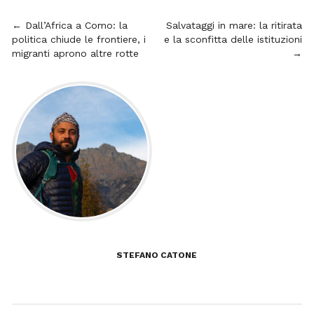
Navigazione
← Dall’Africa a Como: la
Salvataggi in mare: la ritirata
politica chiude le frontiere, i
e la sconfitta delle istituzioni
articoli
migranti aprono altre rotte
→
STEFANO CATONE