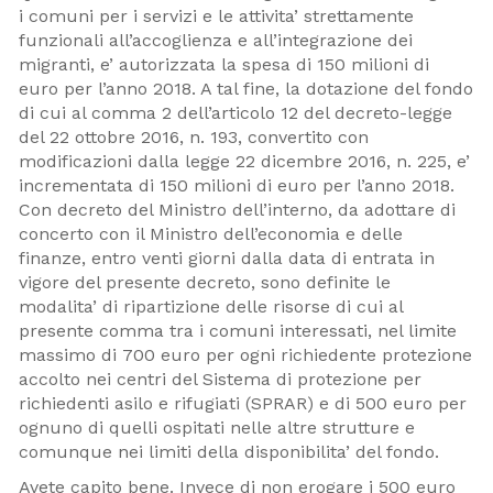
i comuni per i servizi e le attivita’ strettamente
funzionali all’accoglienza e all’integrazione dei
migranti, e’ autorizzata la spesa di 150 milioni di
euro per l’anno 2018. A tal fine, la dotazione del fondo
di cui al comma 2 dell’articolo 12 del decreto-legge
del 22 ottobre 2016, n. 193, convertito con
modificazioni dalla legge 22 dicembre 2016, n. 225, e’
incrementata di 150 milioni di euro per l’anno 2018.
Con decreto del Ministro dell’interno, da adottare di
concerto con il Ministro dell’economia e delle
finanze, entro venti giorni dalla data di entrata in
vigore del presente decreto, sono definite le
modalita’ di ripartizione delle risorse di cui al
presente comma tra i comuni interessati, nel limite
massimo di 700 euro per ogni richiedente protezione
accolto nei centri del Sistema di protezione per
richiedenti asilo e rifugiati (SPRAR) e di 500 euro per
ognuno di quelli ospitati nelle altre strutture e
comunque nei limiti della disponibilita’ del fondo.
Avete capito bene. Invece di non erogare i 500 euro