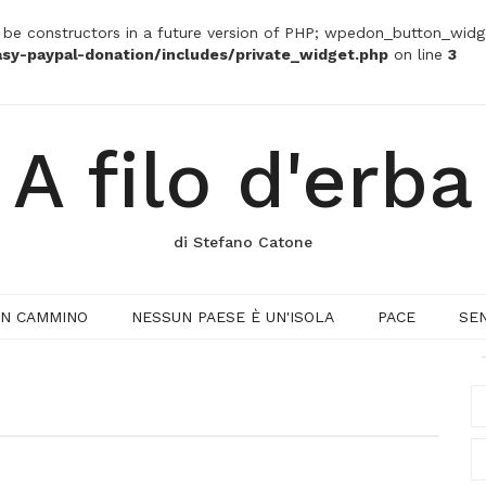
t be constructors in a future version of PHP; wpedon_button_widg
sy-paypal-donation/includes/private_widget.php
on line
3
A filo d'erba
di Stefano Catone
IN CAMMINO
NESSUN PAESE È UN'ISOLA
PACE
SE