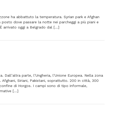
zzone ha abbattuto la temperatura. Syrian park e Afghan
 posto dove passare la notte nei parcheggi a più piani e
o. È arrivato oggi a Belgrado dal […]
a. Dall’altra parte, l’Ungheria, l’Unione Europea. Nella zona
Afghani, Siriani, Pakistani, soprattutto. 200 in città, 300
confine di Horgos. I campi sono di tipo informale,
rnative […]