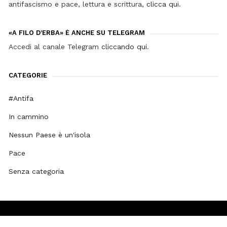
antifascismo e pace, lettura e scrittura,
clicca qui
.
«A FILO D’ERBA» È ANCHE SU TELEGRAM
Accedi al canale Telegram
cliccando qui
.
CATEGORIE
#Antifa
In cammino
Nessun Paese è un'isola
Pace
Senza categoria