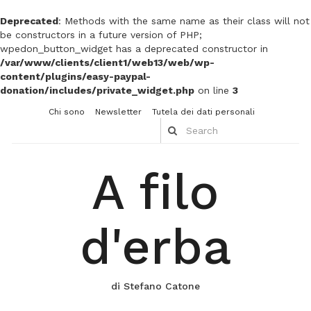
Deprecated
: Methods with the same name as their class will not
be constructors in a future version of PHP;
wpedon_button_widget has a deprecated constructor in
/var/www/clients/client1/web13/web/wp-
content/plugins/easy-paypal-
donation/includes/private_widget.php
on line
3
Chi sono
Newsletter
Tutela dei dati personali
A filo
d'erba
di Stefano Catone