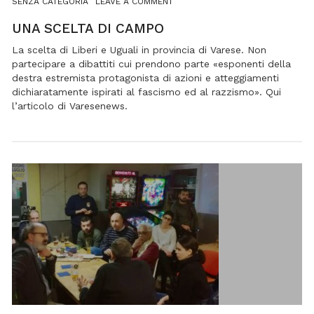
ON
SENZA CATEGORIA
LEAVE A COMMENT
UNA
SCELTA
UNA SCELTA DI CAMPO
DI
CAMPO
La scelta di Liberi e Uguali in provincia di Varese. Non
partecipare a dibattiti cui prendono parte «esponenti della
destra estremista protagonista di azioni e atteggiamenti
dichiaratamente ispirati al fascismo ed al razzismo». Qui
l’articolo di Varesenews.