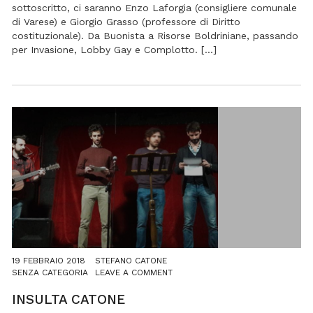
sottoscritto, ci saranno Enzo Laforgia (consigliere comunale
di Varese) e Giorgio Grasso (professore di Diritto
costituzionale). Da Buonista a Risorse Boldriniane, passando
per Invasione, Lobby Gay e Complotto. […]
19 FEBBRAIO 2018
STEFANO CATONE
ON
SENZA CATEGORIA
LEAVE A COMMENT
INSULTA
CATONE
INSULTA CATONE